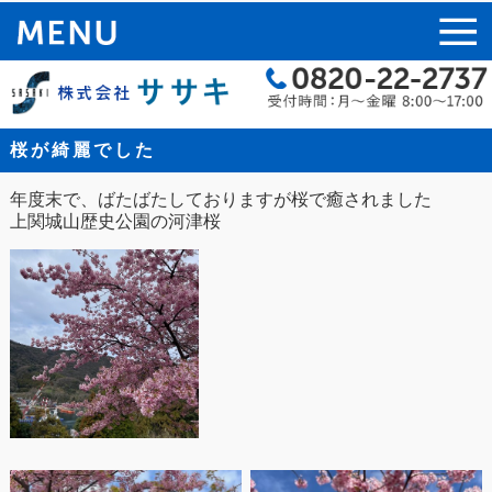
桜が綺麗でした
年度末で、ばたばたしておりますが桜で癒されました
上関城山歴史公園の河津桜